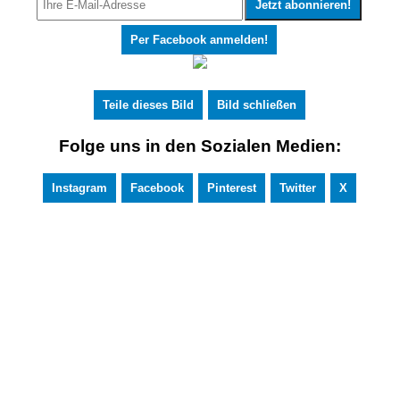
Per Facebook anmelden!
Teile dieses Bild
Bild schließen
Folge uns in den Sozialen Medien:
Instagram
Facebook
Pinterest
Twitter
X