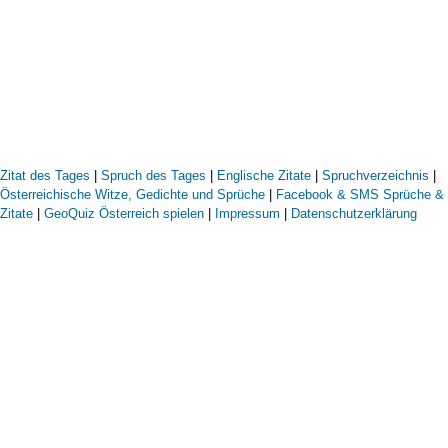
Zitat des Tages
|
Spruch des Tages
|
Englische Zitate
|
Spruchverzeichnis
|
Österreichische Witze, Gedichte und Sprüche
|
Facebook & SMS Sprüche &
Zitate
|
GeoQuiz Österreich spielen
|
Impressum
|
Datenschutzerklärung