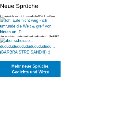
Neue Sprüche
Ich laufe nicht weg - ich umrunde die Welt & greif von
hinten an :D
aber scheisse... dudududududududududududu... (BARBRA
STREISAND!!!) ;)
Mehr neue Sprüche,
Gedichte und Witze