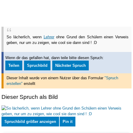
So lächerlich, wenn
Lehrer
ohne Grund den Schülern einen Verweis
geben, nur um zu zeigen, wie cool sie dann sind ! :D
Wenn dir das gefallen hat, dann teile bitte diesen Spruch:
Teilen
Spruchbild
Nächster Spruch
Dieser Inhalt wurde von einem Nutzer über das Formular
"Spruch
erstellen"
erstellt
Dieser Spruch als Bild
Spruchbild größer anzeigen
Pin it