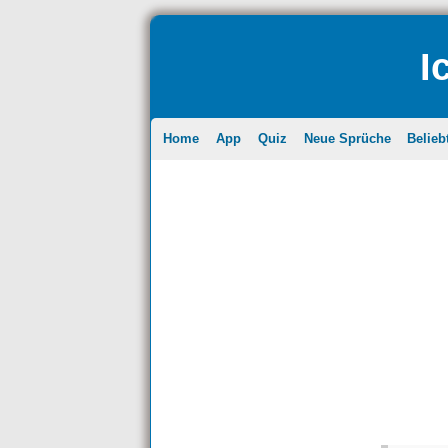
I
Home
App
Quiz
Neue Sprüche
Belieb