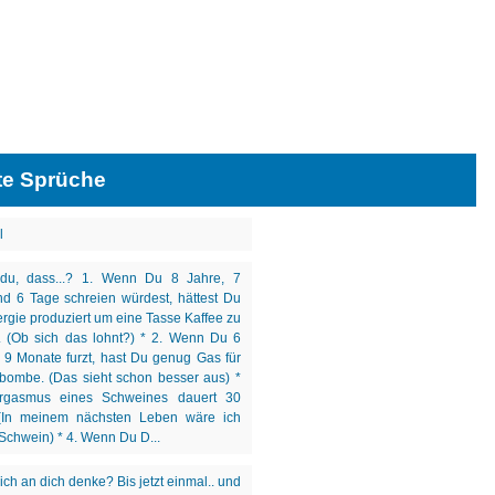
te Sprüche