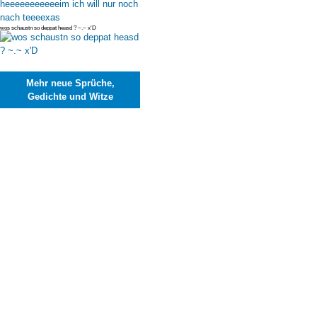
wos schaustn so deppat heasd ? ~.~ x'D
Mehr neue Sprüche,
Gedichte und Witze