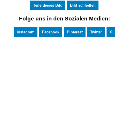
Teile dieses Bild
Bild schließen
Folge uns in den Sozialen Medien:
Instagram
Facebook
Pinterest
Twitter
X