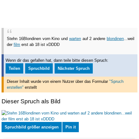
Stehn 16Blondinen vorn Kino und
warten
auf 2 andere
blondinen
...weil
der
film
erst ab 18 ist xDDDD
Wenn dir das gefallen hat, dann teile bitte diesen Spruch:
Teilen
Spruchbild
Nächster Spruch
Dieser Inhalt wurde von einem Nutzer über das Formular
"Spruch
erstellen"
erstellt
Dieser Spruch als Bild
Spruchbild größer anzeigen
Pin it