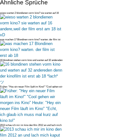
Ähnliche Sprüche
wieso warten 2 blondienen vorm kino? sie warten auf 16
andere,weil der f
was machen 17 Blondinen vorm kino? warten. der film ist
erst ab 18
16 blondinen stehen vorm kino und warten auf 32 andereden
denn der kinof
Früher: "Hey ein neuer Film läuft im Kino!" "Cool gehen wir
morgen ins K
2013 schau ich mir im kino den film 2012 an und lach mich
kaput ツ