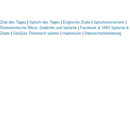
Zitat des Tages
|
Spruch des Tages
|
Englische Zitate
|
Spruchverzeichnis
|
Österreichische Witze, Gedichte und Sprüche
|
Facebook & SMS Sprüche &
Zitate
|
GeoQuiz Österreich spielen
|
Impressum
|
Datenschutzerklärung