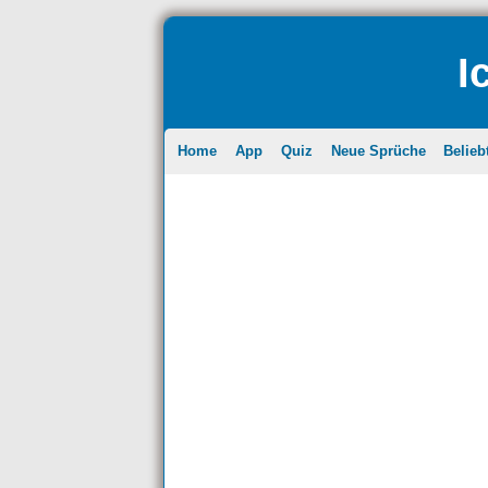
I
Home
App
Quiz
Neue Sprüche
Belieb