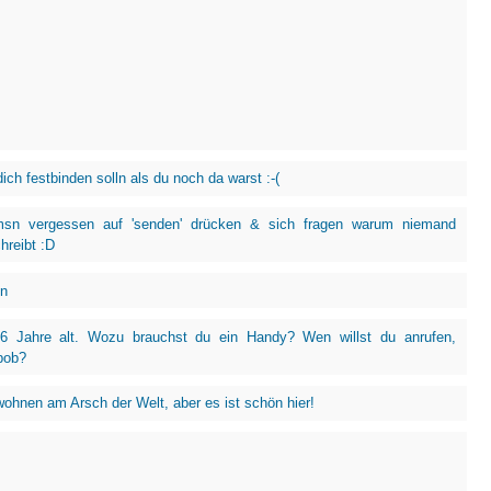
dich festbinden solln als du noch da warst :-(
sn vergessen auf 'senden' drücken & sich fragen warum niemand
hreibt :D
en
 6 Jahre alt. Wozu brauchst du ein Handy? Wen willst du anrufen,
bob?
wohnen am Arsch der Welt, aber es ist schön hier!