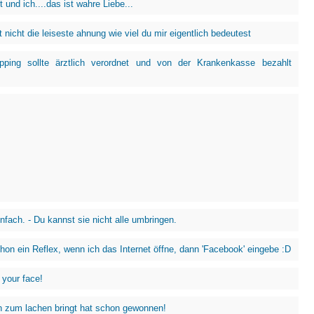
 und ich....das ist wahre Liebe...
 nicht die leiseste ahnung wie viel du mir eigentlich bedeutest
pping sollte ärztlich verordnet und von der Krankenkasse bezahlt
nfach. - Du kannst sie nicht alle umbringen.
chon ein Reflex, wenn ich das Internet öffne, dann 'Facebook' eingebe :D
 your face!
 zum lachen bringt hat schon gewonnen!