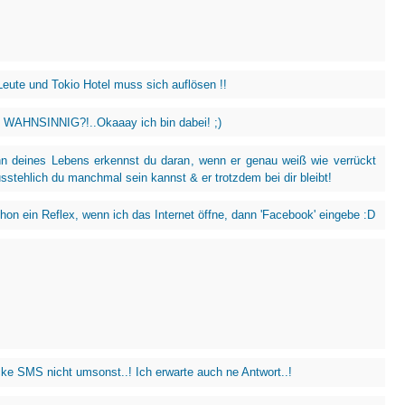
Leute und Tokio Hotel muss sich auflösen !!
WAHNSINNIG?!..Okaaay ich bin dabei! ;)
 deines Lebens erkennst du daran, wenn er genau weiß wie verrückt
sstehlich du manchmal sein kannst & er trotzdem bei dir bleibt!
chon ein Reflex, wenn ich das Internet öffne, dann 'Facebook' eingebe :D
cke SMS nicht umsonst..! Ich erwarte auch ne Antwort..!