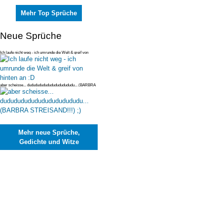
Mehr Top Sprüche
Neue Sprüche
Ich laufe nicht weg - ich umrunde die Welt & greif von
hinten an :D
aber scheisse... dudududududududududududu... (BARBRA
STREISAND!!!) ;)
Mehr neue Sprüche,
Gedichte und Witze