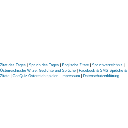
Zitat des Tages
|
Spruch des Tages
|
Englische Zitate
|
Spruchverzeichnis
|
Österreichische Witze, Gedichte und Sprüche
|
Facebook & SMS Sprüche &
Zitate
|
GeoQuiz Österreich spielen
|
Impressum
|
Datenschutzerklärung