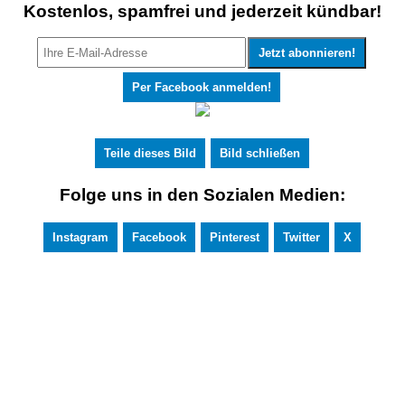
Kostenlos, spamfrei und jederzeit kündbar!
Per Facebook anmelden!
Teile dieses Bild
Bild schließen
Folge uns in den Sozialen Medien:
Instagram
Facebook
Pinterest
Twitter
X