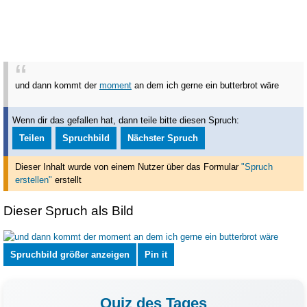
und dann kommt der
moment
an dem ich gerne ein butterbrot wäre
Wenn dir das gefallen hat, dann teile bitte diesen Spruch:
Teilen
Spruchbild
Nächster Spruch
Dieser Inhalt wurde von einem Nutzer über das Formular
"Spruch
erstellen"
erstellt
Dieser Spruch als Bild
Spruchbild größer anzeigen
Pin it
Quiz des Tages