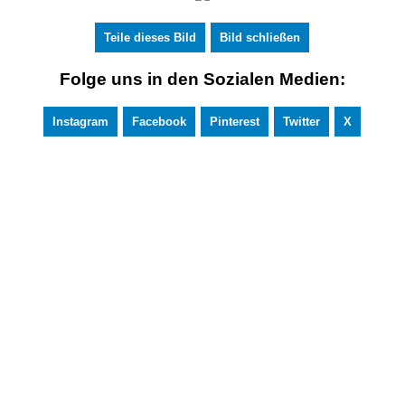
Teile dieses Bild
Bild schließen
Folge uns in den Sozialen Medien:
Instagram
Facebook
Pinterest
Twitter
X