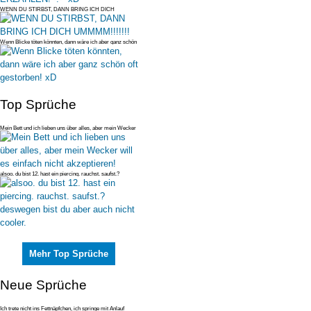
WENN DU STIRBST, DANN BRING ICH DICH
UMMMM!!!!!!!
Wenn Blicke töten könnten, dann wäre ich aber ganz schön
oft gestorben!
Top Sprüche
Mein Bett und ich lieben uns über alles, aber mein Wecker
will es einfac
alsoo. du bist 12. hast ein piercing. rauchst. saufst.?
deswegen bist du
Mehr Top Sprüche
Neue Sprüche
Ich trete nicht ins Fettnäpfchen, ich springe mit Anlauf