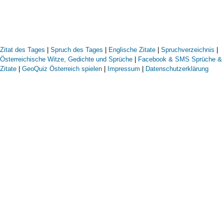
Zitat des Tages
|
Spruch des Tages
|
Englische Zitate
|
Spruchverzeichnis
|
Österreichische Witze, Gedichte und Sprüche
|
Facebook & SMS Sprüche &
Zitate
|
GeoQuiz Österreich spielen
|
Impressum
|
Datenschutzerklärung