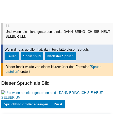
Und wenn sie nicht gestorben sind.. DANN BRING ICH SIE HEUT
SELBER UM.
Wenn dir das gefallen hat, dann teile bitte diesen Spruch:
Teilen
Spruchbild
Nächster Spruch
Dieser Inhalt wurde von einem Nutzer über das Formular
"Spruch
erstellen"
erstellt
Dieser Spruch als Bild
Spruchbild größer anzeigen
Pin it