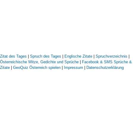
Zitat des Tages
|
Spruch des Tages
|
Englische Zitate
|
Spruchverzeichnis
|
Österreichische Witze, Gedichte und Sprüche
|
Facebook & SMS Sprüche &
Zitate
|
GeoQuiz Österreich spielen
|
Impressum
|
Datenschutzerklärung