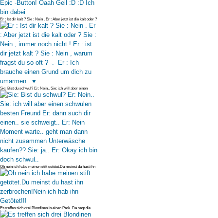
Er : Ist dir kalt ? Sie : Nein . Er : Aber jetzt ist die kalt oder ?
Sie
Sie: Bist du schwul? Er: Nein.. Sie: ich will aber einen
schwulen best
Oh nein ich habe meinen stift getötet.Du meinst du hast ihn
zerbrochen!N
Es treffen sich drei Blondinen in einen Park. Da sagt die
eine: Ich hab