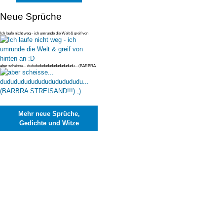
Neue Sprüche
Ich laufe nicht weg - ich umrunde die Welt & greif von
hinten an :D
aber scheisse... dudududududududududududu... (BARBRA
STREISAND!!!) ;)
Mehr neue Sprüche,
Gedichte und Witze