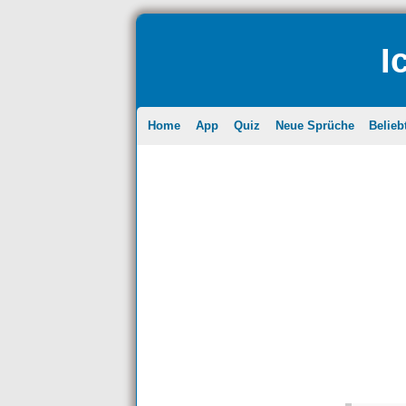
I
Home
App
Quiz
Neue Sprüche
Belieb