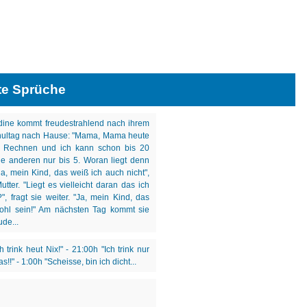
te Sprüche