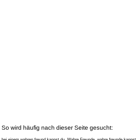
So wird häufig nach dieser Seite gesucht:
bei einem wahren freund kannst du, Wahre Freunde, wahre freunde kannst