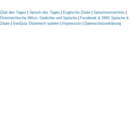
Zitat des Tages
|
Spruch des Tages
|
Englische Zitate
|
Spruchverzeichnis
|
Österreichische Witze, Gedichte und Sprüche
|
Facebook & SMS Sprüche &
Zitate
|
GeoQuiz Österreich spielen
|
Impressum
|
Datenschutzerklärung