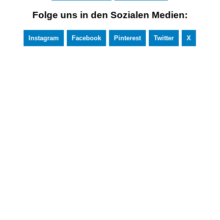
Folge uns in den Sozialen Medien:
Instagram
Facebook
Pinterest
Twitter
X