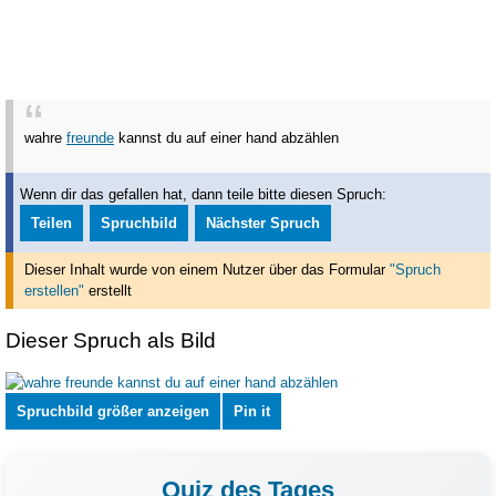
wahre
freunde
kannst du auf einer hand abzählen
Wenn dir das gefallen hat, dann teile bitte diesen Spruch:
Teilen
Spruchbild
Nächster Spruch
Dieser Inhalt wurde von einem Nutzer über das Formular
"Spruch
erstellen"
erstellt
Dieser Spruch als Bild
Spruchbild größer anzeigen
Pin it
Quiz des Tages