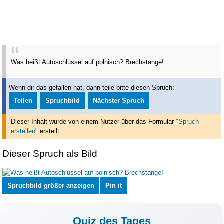
Was heißt Autoschlüssel auf polnisch?
Brechstange!
Wenn dir das gefallen hat, dann teile bitte diesen Spruch:
Teilen
Spruchbild
Nächster Spruch
Dieser Inhalt wurde von einem Nutzer über das Formular
"Spruch
erstellen"
erstellt
Dieser Spruch als Bild
Spruchbild größer anzeigen
Pin it
Quiz des Tages