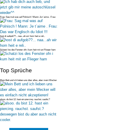
autoschlüssel wieder^^
Frau: Sag mal was auf Polnisch ! Mann: Je t´aime . Frau:
Das war Englis
host di aufgob??... naa...ah wir hom heit e reli..
Schatzi los des Fenster ofn i kum heit mit an Flieger ham
Top Sprüche
Mein Bett und ich lieben uns über alles, aber mein Wecker
will es einfac
alsoo. du bist 12. hast ein piercing. rauchst. saufst.?
deswegen bist du