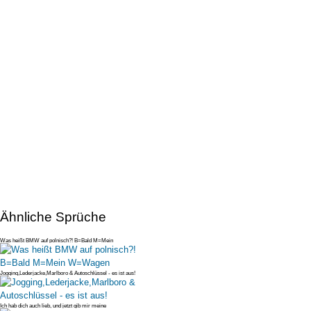
Ähnliche Sprüche
Was heißt BMW auf polnisch?! B=Bald M=Mein
W=Wagen
Jogging,Lederjacke,Marlboro & Autoschlüssel - es ist aus!
Ich hab dich auch lieb, und jetzt gib mir meine