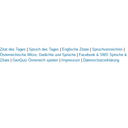
Zitat des Tages
|
Spruch des Tages
|
Englische Zitate
|
Spruchverzeichnis
|
Österreichische Witze, Gedichte und Sprüche
|
Facebook & SMS Sprüche &
Zitate
|
GeoQuiz Österreich spielen
|
Impressum
|
Datenschutzerklärung