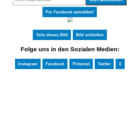
Per Facebook anmelden!
Teile dieses Bild
Bild schließen
Folge uns in den Sozialen Medien:
Instagram
Facebook
Pinterest
Twitter
X