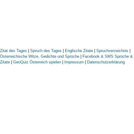
Zitat des Tages
|
Spruch des Tages
|
Englische Zitate
|
Spruchverzeichnis
|
Österreichische Witze, Gedichte und Sprüche
|
Facebook & SMS Sprüche &
Zitate
|
GeoQuiz Österreich spielen
|
Impressum
|
Datenschutzerklärung