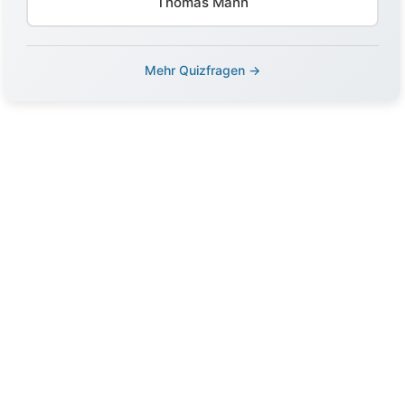
Thomas Mann
Mehr Quizfragen →