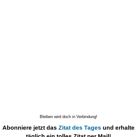
Bleiben wird doch in Verbindung!
Abonniere jetzt das
Zitat des Tages
und erhalte
täglich ein tolles Zitat per Mail!