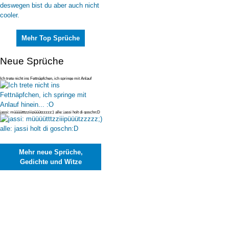
Mehr Top Sprüche
Neue Sprüche
Ich trete nicht ins Fettnäpfchen, ich springe mit Anlauf
hinein... :O
jassi: müüüütttzziiipüüützzzzz;) alle: jassi holt di goschn:D
Mehr neue Sprüche,
Gedichte und Witze