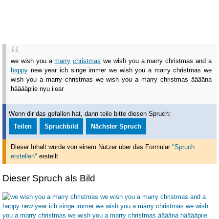
we wish you a
marry
christmas
we wish you a marry christmas and a
happy
new year
ich singe immer we wish you a marry christmas we
wish you a marry christmas we wish you a marry christmas ääääna
hääääpiie nyu iiear
Wenn dir das gefallen hat, dann teile bitte diesen Spruch:
Teilen
Spruchbild
Nächster Spruch
Dieser Inhalt wurde von einem Nutzer über das Formular
"Spruch
erstellen"
erstellt
Dieser Spruch als Bild