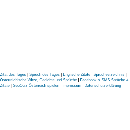
Zitat des Tages
|
Spruch des Tages
|
Englische Zitate
|
Spruchverzeichnis
|
Österreichische Witze, Gedichte und Sprüche
|
Facebook & SMS Sprüche &
Zitate
|
GeoQuiz Österreich spielen
|
Impressum
|
Datenschutzerklärung