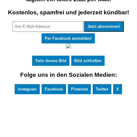
Kostenlos, spamfrei und jederzeit kündbar!
Per Facebook anmelden!
Teile dieses Bild
Bild schließen
Folge uns in den Sozialen Medien:
Instagram
Facebook
Pinterest
Twitter
X