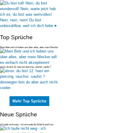
ich es, du
Top Sprüche
Mein Bett und ich lieben uns über alles, aber mein Wecker
will es einfac
alsoo. du bist 12. hast ein piercing. rauchst. saufst.?
deswegen bist du
Mehr Top Sprüche
Neue Sprüche
Ich laufe nicht weg - ich umrunde die Welt & greif von
hinten an :D