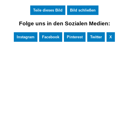
Teile dieses Bild
Bild schließen
Folge uns in den Sozialen Medien:
Instagram
Facebook
Pinterest
Twitter
X