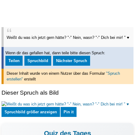
Weißt du was ich jetzt gern hätte? "-" Nein, wasn? "-" Dich bei mir! " ♥
Wenn dir das gefallen hat, dann teile bitte diesen Spruch:
Teilen
Spruchbild
Nächster Spruch
Dieser Inhalt wurde von einem Nutzer über das Formular
"Spruch
erstellen"
erstellt
Dieser Spruch als Bild
Spruchbild größer anzeigen
Pin it
Quiz des Tages