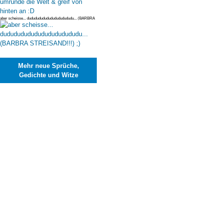
aber scheisse... dudududududududududududu... (BARBRA
STREISAND!!!) ;)
Mehr neue Sprüche,
Gedichte und Witze