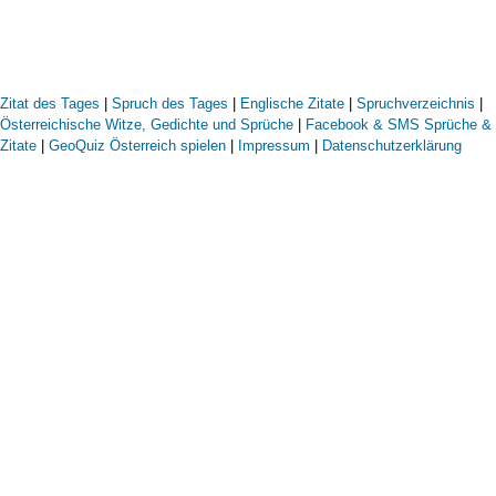
Zitat des Tages
|
Spruch des Tages
|
Englische Zitate
|
Spruchverzeichnis
|
Österreichische Witze, Gedichte und Sprüche
|
Facebook & SMS Sprüche &
Zitate
|
GeoQuiz Österreich spielen
|
Impressum
|
Datenschutzerklärung