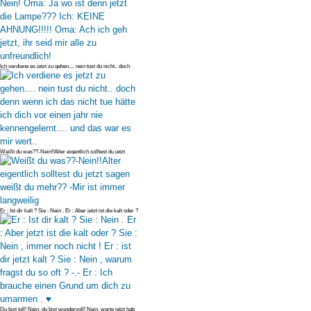
Ich verdiene es jetzt zu gehen.... nein tust du nicht.. doch
denn wenn
Weißt du was??-Nein!!Alter eigentlich solltest du jetzt
sagen weißt du m
Er : Ist dir kalt ? Sie : Nein . Er : Aber jetzt ist die kalt oder ?
Sie
Du bist toll! Nein, du bist wundervoll! Nein, warte jetzt hab