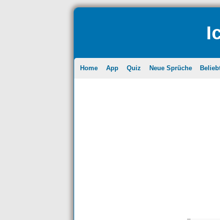
I
Home
App
Quiz
Neue Sprüche
Belieb