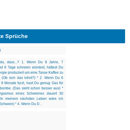
te Sprüche