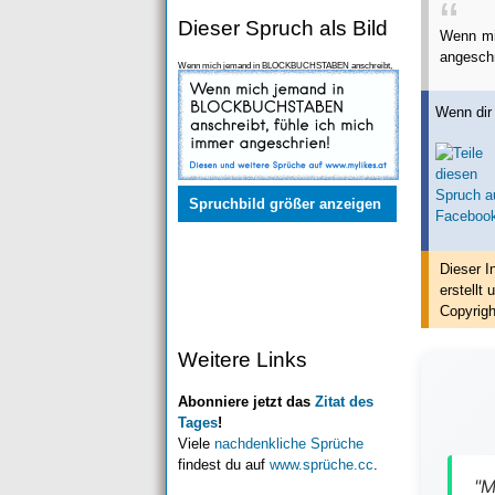
Dieser Spruch als Bild
Wenn mi
angeschr
Wenn mich jemand in BLOCKBUCHSTABEN anschreibt,
fühle ich mich immer angeschrien!
Wenn dir 
Spruchbild größer anzeigen
Dieser I
erstellt
u
Copyrigh
Weitere Links
Abonniere jetzt das
Zitat des
Tages
!
Viele
nachdenkliche Sprüche
findest du auf
www.sprüche.cc
.
"M