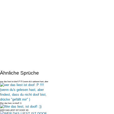
Ähnliche Sprüche
wer das liest ist doof :P !!!! (wenn du's gelesen hast, aber
findest, da
Wer das liest, ist doof! :))
WER DAS LIEST IST DOOF XD