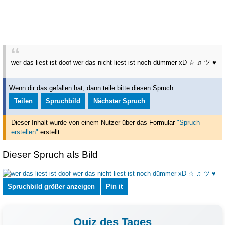
wer das liest ist doof wer das nicht liest ist noch dümmer xD ☆ ♫ ツ ♥
Wenn dir das gefallen hat, dann teile bitte diesen Spruch:
Teilen
Spruchbild
Nächster Spruch
Dieser Inhalt wurde von einem Nutzer über das Formular
"Spruch
erstellen"
erstellt
Dieser Spruch als Bild
Spruchbild größer anzeigen
Pin it
Quiz des Tages