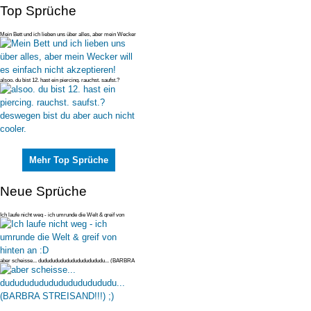
Top Sprüche
Mein Bett und ich lieben uns über alles, aber mein Wecker
will es einfac
alsoo. du bist 12. hast ein piercing. rauchst. saufst.?
deswegen bist du
Mehr Top Sprüche
Neue Sprüche
Ich laufe nicht weg - ich umrunde die Welt & greif von
hinten an :D
aber scheisse... dudududududududududududu... (BARBRA
STREISAND!!!) ;)