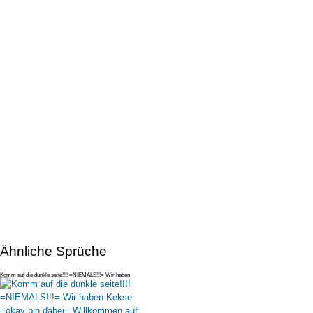
Ähnliche Sprüche
Komm auf die dunkle seite!!!! =NIEMALS!!!= Wir haben
Kekse =okay bin dab