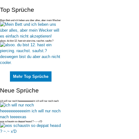
Top Sprüche
Mein Bett und ich lieben uns über alles, aber mein Wecker
will es einfac
alsoo. du bist 12. hast ein piercing. rauchst. saufst.?
deswegen bist du
Mehr Top Sprüche
Neue Sprüche
ich will nur noch heeeeeeeeeeeim ich will nur noch nach
teeeexas
wos schaustn so deppat heasd ? ~.~ x'D