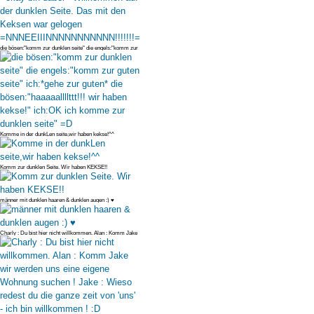
die bösen:"komm zur dunklen seite" die engels:"komm zur
guten seite" ich
Komme in der dunkLen seite,wir haben kekse!^^
Komm zur dunklen Seite. Wir haben KEKSE!!
männer mit dunklen haaren & dunklen augen :) ♥
Charly : Du bist hier nicht willkommen. Alan : Komm Jake
wir werden uns