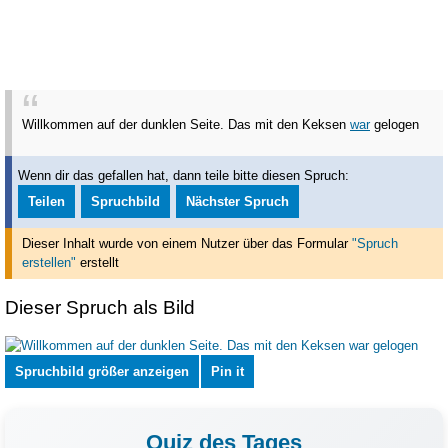
Willkommen auf der dunklen Seite. Das mit den Keksen
war
gelogen
Wenn dir das gefallen hat, dann teile bitte diesen Spruch:
Teilen
Spruchbild
Nächster Spruch
Dieser Inhalt wurde von einem Nutzer über das Formular
"Spruch
erstellen"
erstellt
Dieser Spruch als Bild
Spruchbild größer anzeigen
Pin it
Quiz des Tages