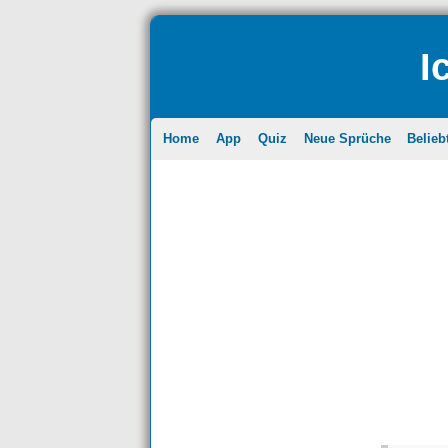
I
Home
App
Quiz
Neue Sprüche
Belieb