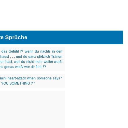
te Sprüche