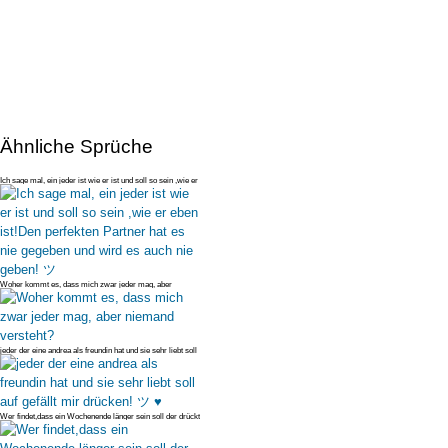
Ähnliche Sprüche
Ich sage mal, ein jeder ist wie er ist und soll so sein ,wie er
eben ist
Woher kommt es, dass mich zwar jeder mag, aber
niemand versteht?
jeder der eine andrea als freundin hat und sie sehr liebt soll
auf gefäl
Wer findet,dass ein Wochenende länger sein soll der drückt
-->GEFÄLLT MI