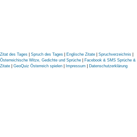
Zitat des Tages
|
Spruch des Tages
|
Englische Zitate
|
Spruchverzeichnis
|
Österreichische Witze, Gedichte und Sprüche
|
Facebook & SMS Sprüche &
Zitate
|
GeoQuiz Österreich spielen
|
Impressum
|
Datenschutzerklärung