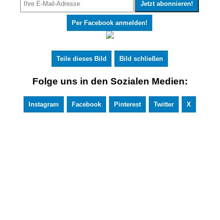
Per Facebook anmelden!
Teile dieses Bild
Bild schließen
Folge uns in den Sozialen Medien:
Instagram
Facebook
Pinterest
Twitter
X