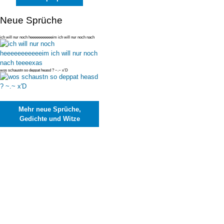
Neue Sprüche
ich will nur noch heeeeeeeeeeeim ich will nur noch nach
teeeexas
wos schaustn so deppat heasd ? ~.~ x'D
Mehr neue Sprüche,
Gedichte und Witze