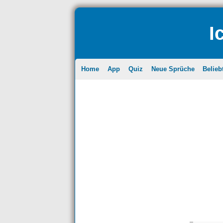
I
Home
App
Quiz
Neue Sprüche
Belieb