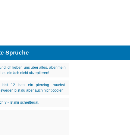
te Sprüche