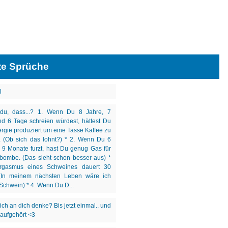
te Sprüche