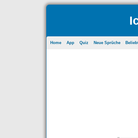
I
Home
App
Quiz
Neue Sprüche
Belieb