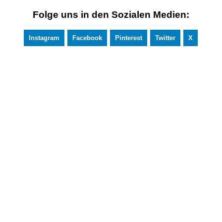
Folge uns in den Sozialen Medien:
Instagram
Facebook
Pinterest
Twitter
X