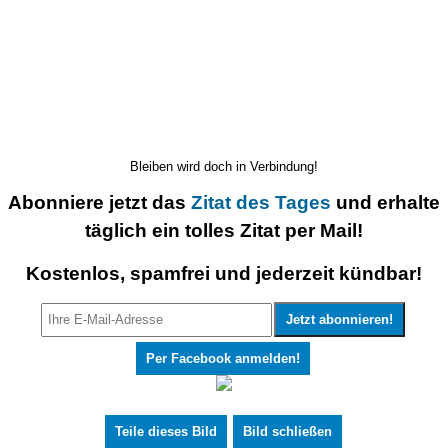
Bleiben wird doch in Verbindung!
Abonniere jetzt das
Zitat des Tages
und erhalte
täglich ein tolles Zitat per Mail!
Kostenlos, spamfrei und jederzeit kündbar!
Per Facebook anmelden!
Teile dieses Bild
Bild schließen