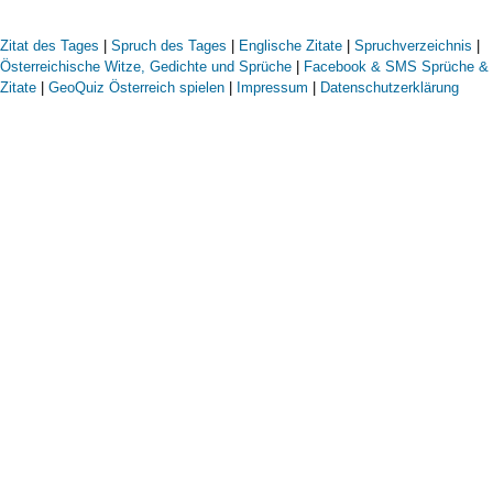
Zitat des Tages
|
Spruch des Tages
|
Englische Zitate
|
Spruchverzeichnis
|
Österreichische Witze, Gedichte und Sprüche
|
Facebook & SMS Sprüche &
Zitate
|
GeoQuiz Österreich spielen
|
Impressum
|
Datenschutzerklärung