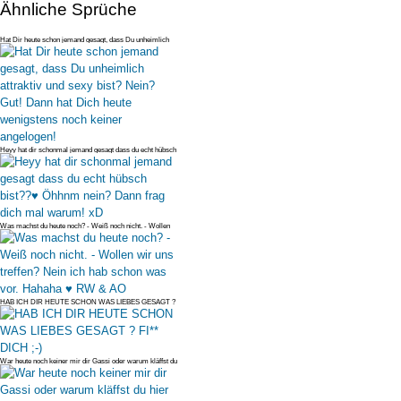
Ähnliche Sprüche
Hat Dir heute schon jemand gesagt, dass Du unheimlich
attraktiv und sexy
Heyy hat dir schonmal jemand gesagt dass du echt hübsch
bist??♥ Öhhnm n
Was machst du heute noch? - Weiß noch nicht. - Wollen
wir uns treffen? N
HAB ICH DIR HEUTE SCHON WAS LIEBES GESAGT ?
FI** DICH ;-)
War heute noch keiner mir dir Gassi oder warum kläffst du
hier so rum?