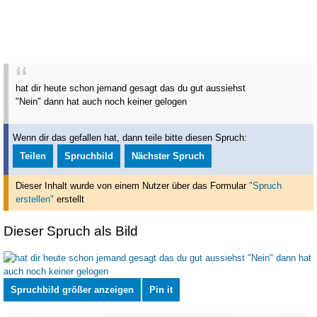
hat dir heute schon jemand gesagt das du gut aussiehst
"Nein" dann hat auch noch keiner gelogen
Wenn dir das gefallen hat, dann teile bitte diesen Spruch:
Teilen
Spruchbild
Nächster Spruch
Dieser Inhalt wurde von einem Nutzer über das Formular
"Spruch
erstellen"
erstellt
Dieser Spruch als Bild
Spruchbild größer anzeigen
Pin it