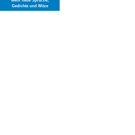
Mehr neue Sprüche,
Gedichte und Witze