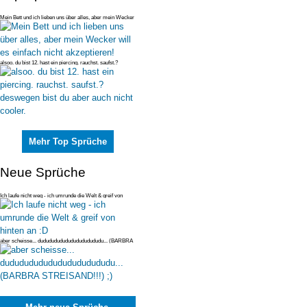
Mein Bett und ich lieben uns über alles, aber mein Wecker
will es einfac
alsoo. du bist 12. hast ein piercing. rauchst. saufst.?
deswegen bist du
Mehr Top Sprüche
Neue Sprüche
Ich laufe nicht weg - ich umrunde die Welt & greif von
hinten an :D
aber scheisse... dudududududududududududu... (BARBRA
STREISAND!!!) ;)