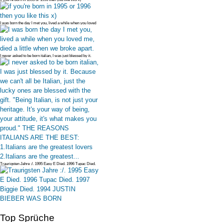
I was born the day I met you, lived a while when you loved
me, died a li
I never asked to be born italian, I was just blessed by it.
Because we c
Traurigsten Jahre :/. 1995 Easy E Died. 1996 Tupac Died.
1997 Biggie Die
Top Sprüche