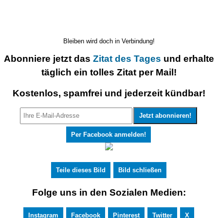
Bleiben wird doch in Verbindung!
Abonniere jetzt das
Zitat des Tages
und erhalte
täglich ein tolles Zitat per Mail!
Kostenlos, spamfrei und jederzeit kündbar!
Per Facebook anmelden!
Teile dieses Bild
Bild schließen
Folge uns in den Sozialen Medien:
Instagram
Facebook
Pinterest
Twitter
X