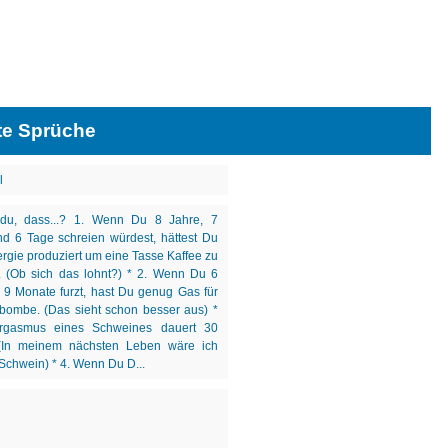
te Sprüche