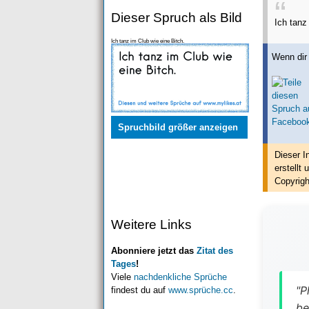
Dieser Spruch als Bild
Ich tanz
Ich tanz im Club wie eine Bitch.
Wenn dir 
Spruchbild größer anzeigen
Dieser I
erstellt
u
Copyrigh
Weitere Links
Abonniere jetzt das
Zitat des
Tages
!
Viele
nachdenkliche Sprüche
"P
findest du auf
www.sprüche.cc
.
be