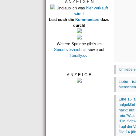
A N Z E I G E N
Unglaublich was
hier verkauft
wird
!!
Lest euch die
Kommentare
dazu
durch!
Weitere Sprüche gibt's im
Spruchverzeichnis
sowie auf
literally.cc
.
A N Z E I G E