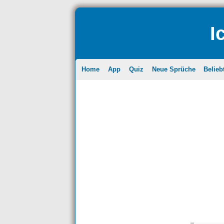
I
Home
App
Quiz
Neue Sprüche
Belieb