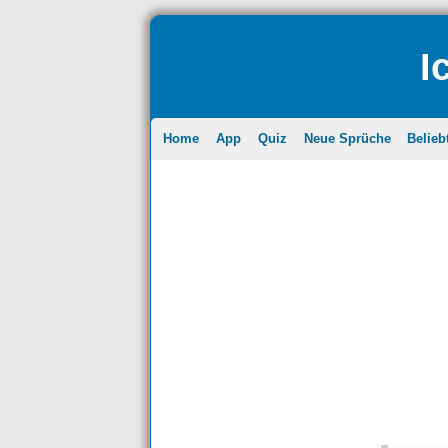
I
Home
App
Quiz
Neue Sprüche
Belieb