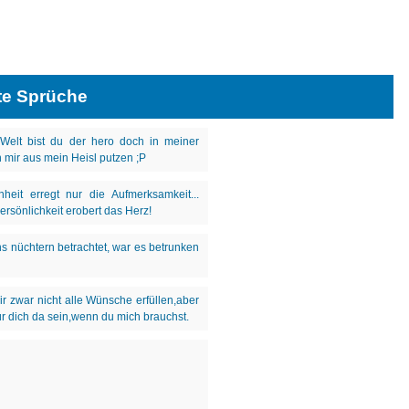
te Sprüche