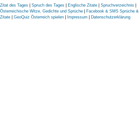
Zitat des Tages
|
Spruch des Tages
|
Englische Zitate
|
Spruchverzeichnis
|
Österreichische Witze, Gedichte und Sprüche
|
Facebook & SMS Sprüche &
Zitate
|
GeoQuiz Österreich spielen
|
Impressum
|
Datenschutzerklärung