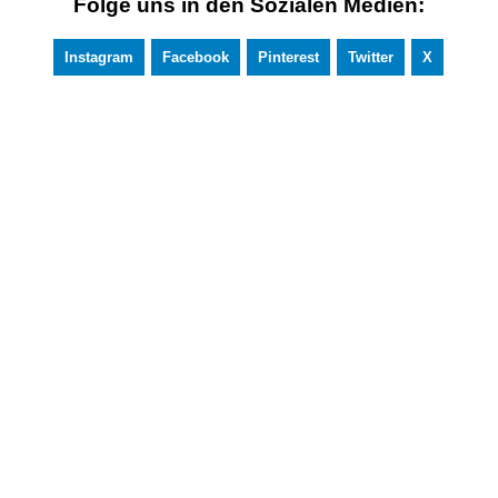
Folge uns in den Sozialen Medien:
Instagram
Facebook
Pinterest
Twitter
X