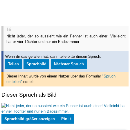
Nicht jeder, der so aussieht wie ein Penner ist auch einer! Vielleicht
hat er vier Töchter und nur ein Badezimmer.
Wenn dir das gefallen hat, dann teile bitte diesen Spruch:
Teilen
Spruchbild
Nächster Spruch
Dieser Inhalt wurde von einem Nutzer über das Formular
"Spruch
erstellen"
erstellt
Dieser Spruch als Bild
Spruchbild größer anzeigen
Pin it