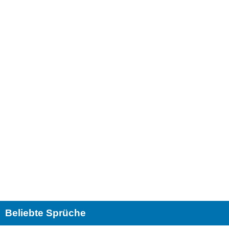
Beliebte Sprüche