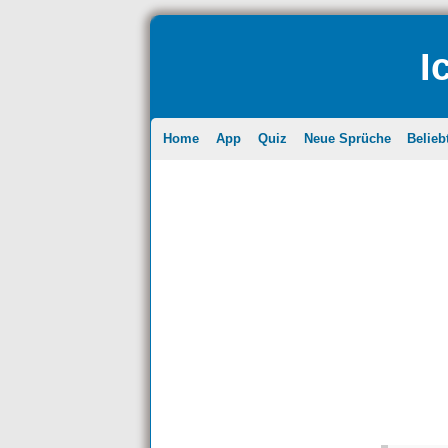
I
Home
App
Quiz
Neue Sprüche
Belieb