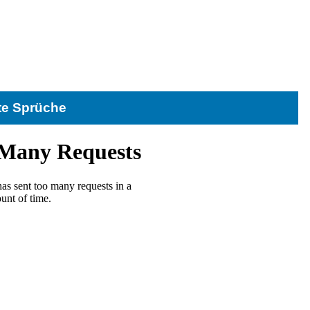
te Sprüche