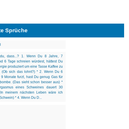
te Sprüche