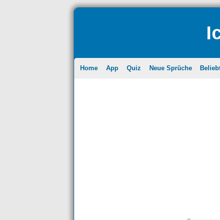
I
Home
App
Quiz
Neue Sprüche
Belieb