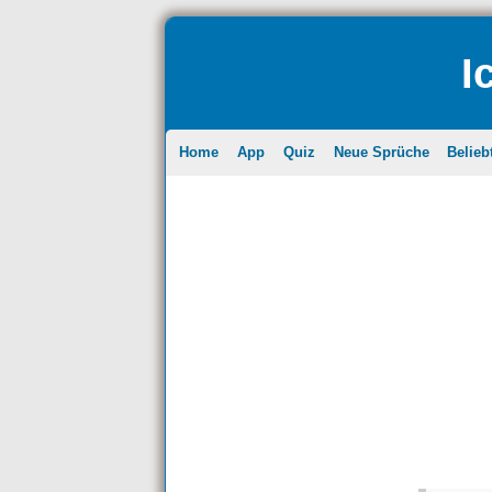
I
Home
App
Quiz
Neue Sprüche
Belieb