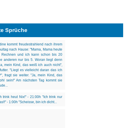
te Sprüche