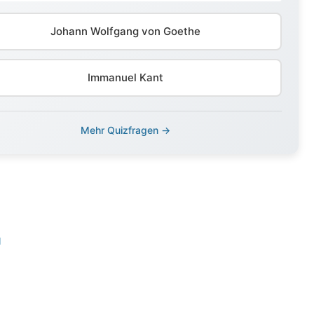
Johann Wolfgang von Goethe
Immanuel Kant
Mehr Quizfragen →
N