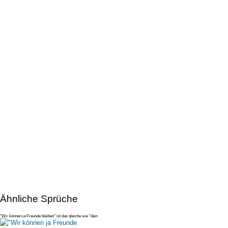
Ähnliche Sprüche
"Wir können ja Freunde bleiben" ist das gleiche wie "dein
Hund ist tot a