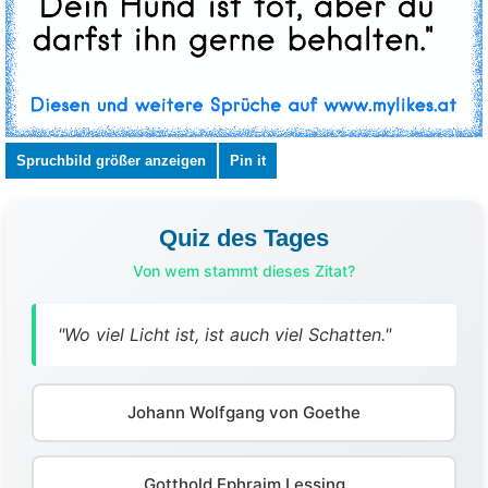
Spruchbild größer anzeigen
Pin it
Quiz des Tages
Von wem stammt dieses Zitat?
"Wo viel Licht ist, ist auch viel Schatten."
Johann Wolfgang von Goethe
Gotthold Ephraim Lessing