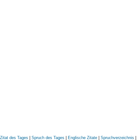
Zitat des Tages
|
Spruch des Tages
|
Englische Zitate
|
Spruchverzeichnis
|