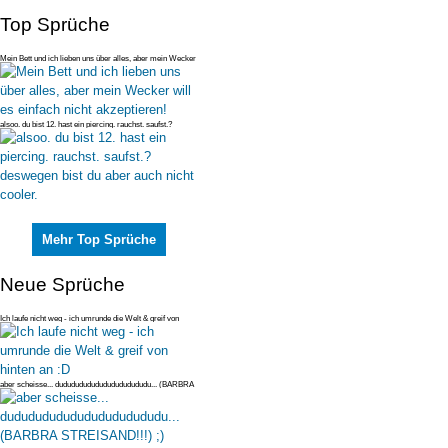
Top Sprüche
Mein Bett und ich lieben uns über alles, aber mein Wecker
will es einfac
alsoo. du bist 12. hast ein piercing. rauchst. saufst.?
deswegen bist du
Mehr Top Sprüche
Neue Sprüche
Ich laufe nicht weg - ich umrunde die Welt & greif von
hinten an :D
aber scheisse... dudududududududududududu... (BARBRA
STREISAND!!!) ;)