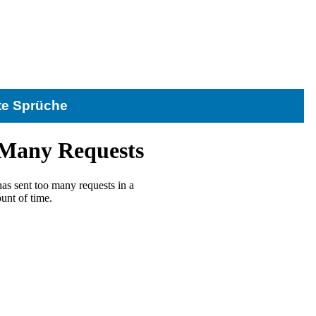
te Sprüche