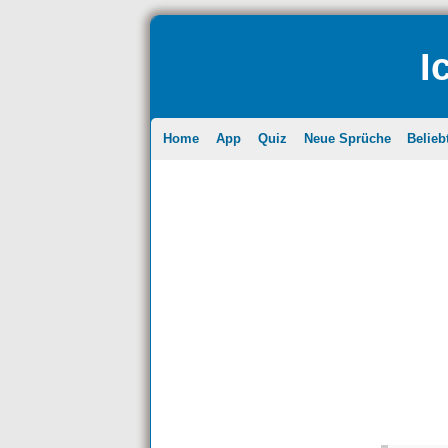
I
Home
App
Quiz
Neue Sprüche
Belieb