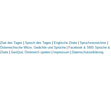
Zitat des Tages
|
Spruch des Tages
|
Englische Zitate
|
Spruchverzeichnis
|
Österreichische Witze, Gedichte und Sprüche
|
Facebook & SMS Sprüche &
Zitate
|
GeoQuiz Österreich spielen
|
Impressum
|
Datenschutzerklärung