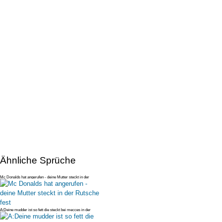
Ähnliche Sprüche
Mc Donalds hat angerufen - deine Mutter steckt in der
Rutsche fest
A:Deine mudder ist so fett die steckt bei mecces in der
rutsche fest B:A