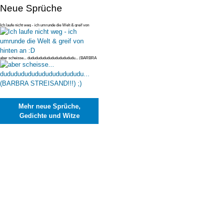
Neue Sprüche
Ich laufe nicht weg - ich umrunde die Welt & greif von
hinten an :D
aber scheisse... dudududududududududududu... (BARBRA
STREISAND!!!) ;)
Mehr neue Sprüche,
Gedichte und Witze