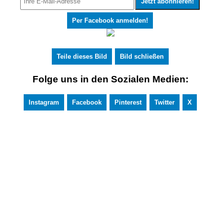
Per Facebook anmelden!
Teile dieses Bild
Bild schließen
Folge uns in den Sozialen Medien:
Instagram
Facebook
Pinterest
Twitter
X